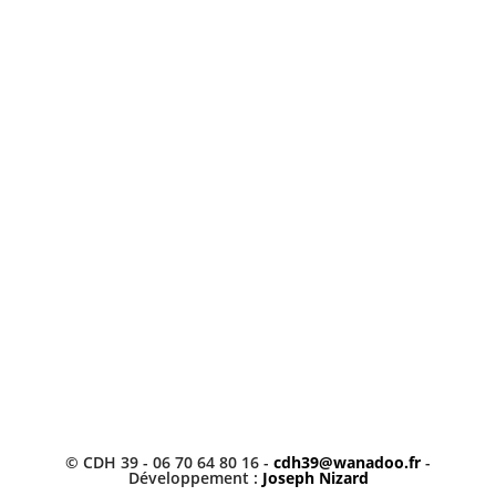
© CDH 39 - 06 70 64 80 16 -
cdh39@wanadoo.fr
-
Développement :
Joseph Nizard