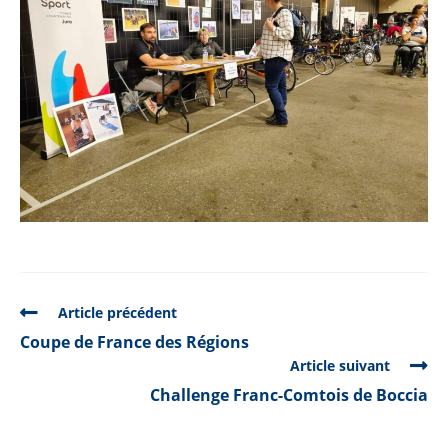
READ
Article précédent
MORE
Coupe de France des Régions
ARTICLES
Article suivant
Challenge Franc-Comtois de Boccia