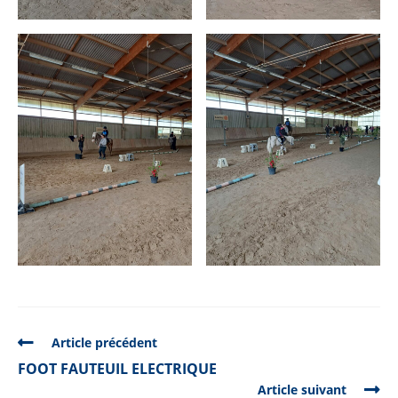
READ
Article précédent
MORE
FOOT FAUTEUIL ELECTRIQUE
ARTICLES
Article suivant