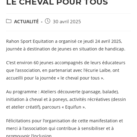
LE CHEVAL POUR TOUS
POST
Post
ACTUALITÉ
30 avril 2025
CATEGORY:
published:
Rahon Sport Equitation a organisé ce jeudi 24 avril 2025,
journée à destination de jeunes en situation de handicap.
C’est environ 60 jeunes accompagnés de leurs éducateurs
que l’association, en partenariat avec l’écurie Laibe, ont
accueilli pour la journée « le cheval pour tous ».
Au programme : Ateliers découverte (pansage, balade),
initiation à cheval et à poneys, activités récréatives (dessin
et atelier créatif), parcours « Equifun ».
Félicitations pour l’organisation de cette manifestation et
merci à l’association qui contribue à sensibiliser et à
promouvoir l’inclusion.