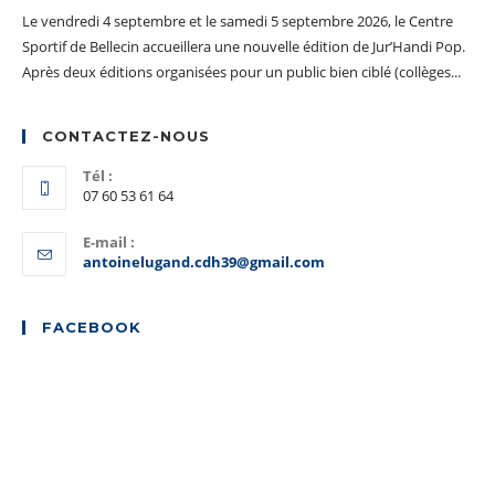
Le vendredi 4 septembre et le samedi 5 septembre 2026, le Centre
Sportif de Bellecin accueillera une nouvelle édition de Jur’Handi Pop.
Après deux éditions organisées pour un public bien ciblé (collèges...
CONTACTEZ-NOUS
Tél :
07 60 53 61 64
E-mail :
S’ouvre
antoinelugand.cdh39@gmail.com
dans
votre
application
FACEBOOK