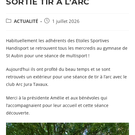
SORTIE TIR À L’ARC
POST
Post
ACTUALITÉ
1 juillet 2026
CATEGORY:
published:
Habituellement les adhérents des Etoiles Sportives
Handisport se retrouvent tous les mercredis au gymnase de
St Aubin pour une séance de multisport !
Aujourd’hui ils ont profité du beau temps et se sont
retrouvés un extérieur pour une séance de tir à l’arc avec le
club Arc Jura Tavaux.
Merci à la présidente Amélie et aux bénévoles qui
l’accompagnaient pour leur accueil et cette séance
découverte.