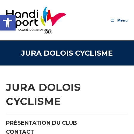
Skip
to
Ouvrir la barre d’outils
content
Menu
JURA DOLOIS CYCLISME
JURA DOLOIS
CYCLISME
PRÉSENTATION DU CLUB
CONTACT