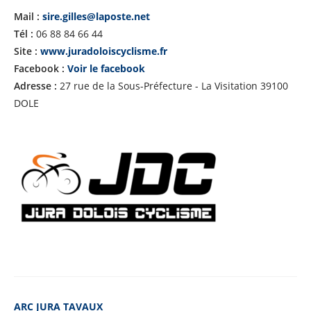
Mail :
sire.gilles@laposte.net
Tél :
06 88 84 66 44
Site :
www.juradoloiscyclisme.fr
Facebook :
Voir le facebook
Adresse :
27 rue de la Sous-Préfecture - La Visitation 39100
DOLE
ARC JURA TAVAUX