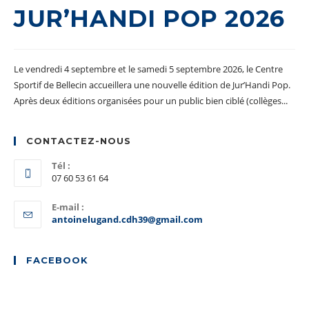
JUR’HANDI POP 2026
Le vendredi 4 septembre et le samedi 5 septembre 2026, le Centre
Sportif de Bellecin accueillera une nouvelle édition de Jur’Handi Pop.
Après deux éditions organisées pour un public bien ciblé (collèges...
CONTACTEZ-NOUS
Tél :
07 60 53 61 64
E-mail :
S’ouvre
antoinelugand.cdh39@gmail.com
dans
votre
application
FACEBOOK