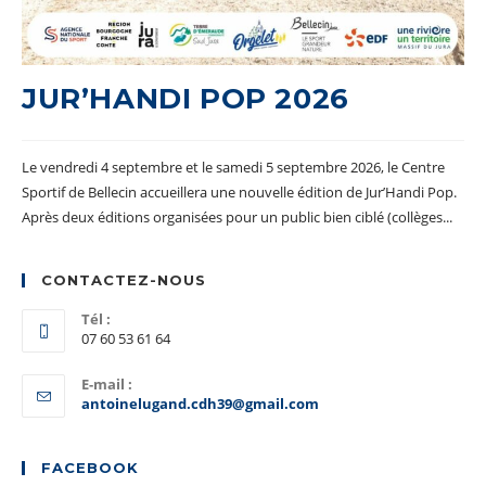
JUR’HANDI POP 2026
Le vendredi 4 septembre et le samedi 5 septembre 2026, le Centre
Sportif de Bellecin accueillera une nouvelle édition de Jur’Handi Pop.
Après deux éditions organisées pour un public bien ciblé (collèges...
CONTACTEZ-NOUS
Tél :
07 60 53 61 64
E-mail :
S’ouvre
antoinelugand.cdh39@gmail.com
dans
votre
application
FACEBOOK